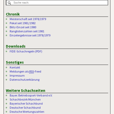
Chronik
Meisterschaft seit 1978/1979
Pokal seit 1981/1982
Blitz-Einzel seit 1980
Ranglistenzahlen seit 1981
Einzelergebnisse seit 1978/1979
Downloads
FIDE-Schachregeln (PDF)
Sonstiges
Kontakt
Meldungen als
RSS
-Feed
Impressum
Datenschutzerklärung
Weitere Schachseiten
Bayer. Betriebssport-Verband e.V.
Schachbezirk München
Bayerischer Schachbund
Deutscher Schachbund
Deutsche Wertungszahlen