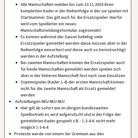
Alle Mannschaften melden bis zum 23.11.2018 ihren
kompletten Kader in der Reihenfolge in der sie spielen mit
Startnummer. Das gilt auch für die Ersatzspieler. Hierfür
wird vom Spielleiter ein neues
Mannschaftsmeldungsformular zugesendet.
Es können während der Saison beliebig viele
Ersatzspieler gemeldet werden diese müssen aber in der
Reihenfolge einsortiert und diese auch so berücksichtigt
werden in der Aufstellung.
Bei zweiten Mannschaften können die Ersatzspieler auch
für beide Mannschaften gemeldet werden spielen sich
aber in der höheren Mannschaft fest nach zwei Einsätzen.
Stammspieler (Kader 1-4) der ersten Mannschaft können
nicht für die zweite Mannschaft als Ersatz gemeldet
werden.
Aufstellungen NEU NEU NEU
Hier gilt ab sofort wie im übrigen bundesweiten
Spielbetrieb es wird aufgerutscht und in der Folge der
gemeldeten Kader gespielt z.B. : 1-3-4-6 nicht mehr
möglich 1-3-6-4
Proteste werde von einem 3er Gremium aus den