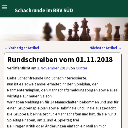
Schachrunde im BBV SÜD
←
Vorheriger Artikel
Nächster Artikel
→
Artikelnavigation
Rundschreiben vom 01.11.2018
Veröffentlicht am
2. November 2018
von
Günter
Liebe Schachfreunde und Schachinteressierte,
nun ist es soweit anbei erhaltet ihr den Spielplan, den
Rahmenterminplan, den Mannschaftsmeldungsbogen sowie alles
wichtige zur neuen Saison.
Wir haben Meldungen für 14 Mannschaften bekommen und uns für
einen Gruppenspielplan sowie Halbfinale und Finale ausgedacht.
Die Gruppe B beinhaltet nur 4 Mannschaften und hat, da sie nur 3
Spieltage haben, am 2. und 4. Spieltag frei.
Bei Fragen Kritik oder Änderungen einfach ein Mail an mich