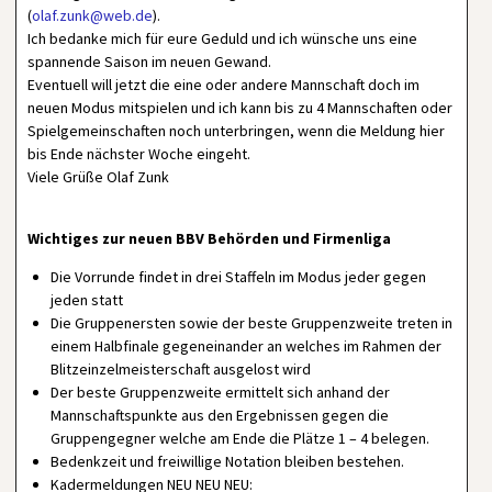
(
olaf.zunk@web.de
).
Ich bedanke mich für eure Geduld und ich wünsche uns eine
spannende Saison im neuen Gewand.
Eventuell will jetzt die eine oder andere Mannschaft doch im
neuen Modus mitspielen und ich kann bis zu 4 Mannschaften oder
Spielgemeinschaften noch unterbringen, wenn die Meldung hier
bis Ende nächster Woche eingeht.
Viele Grüße Olaf Zunk
Wichtiges zur neuen BBV Behörden und Firmenliga
Die Vorrunde findet in drei Staffeln im Modus jeder gegen
jeden statt
Die Gruppenersten sowie der beste Gruppenzweite treten in
einem Halbfinale gegeneinander an welches im Rahmen der
Blitzeinzelmeisterschaft ausgelost wird
Der beste Gruppenzweite ermittelt sich anhand der
Mannschaftspunkte aus den Ergebnissen gegen die
Gruppengegner welche am Ende die Plätze 1 – 4 belegen.
Bedenkzeit und freiwillige Notation bleiben bestehen.
Kadermeldungen NEU NEU NEU: