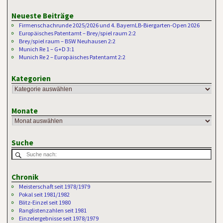
Neueste Beiträge
Firmenschachrunde 2025/2026 und 4. BayernLB-Biergarten-Open 2026
Europäisches Patentamt – Brey/spiel raum 2:2
Brey/spiel raum – BSW Neuhausen 2:2
Munich Re 1 – G+D 3:1
Munich Re 2 – Europäisches Patentamt 2:2
Kategorien
Monate
Suche
Chronik
Meisterschaft seit 1978/1979
Pokal seit 1981/1982
Blitz-Einzel seit 1980
Ranglistenzahlen seit 1981
Einzelergebnisse seit 1978/1979