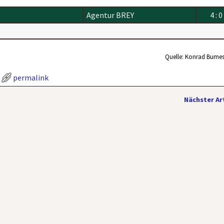
Agentur BREY
4 : 0
Quelle: Konrad Bumes
permalink
Nächster Ar