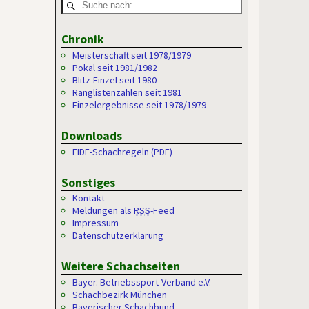
Chronik
Meisterschaft seit 1978/1979
Pokal seit 1981/1982
Blitz-Einzel seit 1980
Ranglistenzahlen seit 1981
Einzelergebnisse seit 1978/1979
Downloads
FIDE-Schachregeln (PDF)
Sonstiges
Kontakt
Meldungen als
RSS
-Feed
Impressum
Datenschutzerklärung
Weitere Schachseiten
Bayer. Betriebssport-Verband e.V.
Schachbezirk München
Bayerischer Schachbund