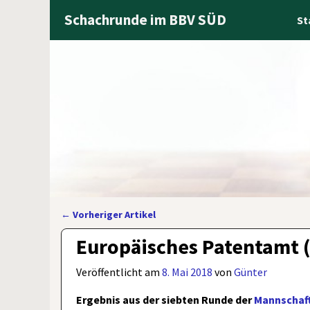
Schachrunde im BBV SÜD
St
←
Vorheriger Artikel
Artikelnavigation
Europäisches Patentamt (I
Veröffentlicht am
8. Mai 2018
von
Günter
Ergebnis aus der siebten Runde der
Mannschaft