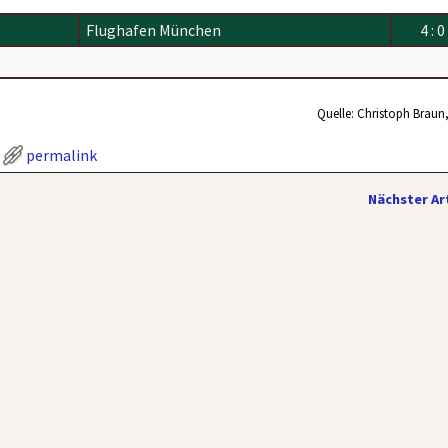
Flughafen München
4 : 0
Quelle: Christoph Braun
permalink
Nächster Ar