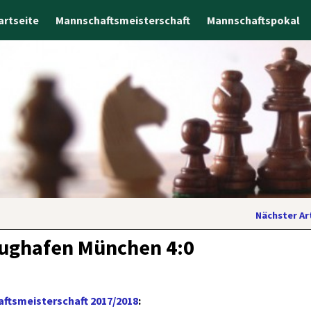
artseite
Mannschaftsmeisterschaft
Mannschaftspokal
Nächster Ar
lughafen München 4:0
ftsmeisterschaft 2017/2018
: