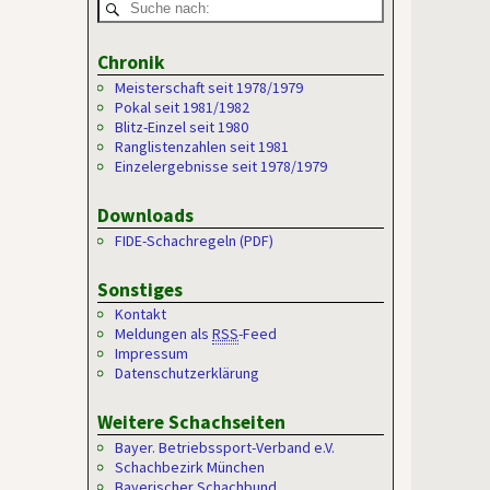
Chronik
Meisterschaft seit 1978/1979
Pokal seit 1981/1982
Blitz-Einzel seit 1980
Ranglistenzahlen seit 1981
Einzelergebnisse seit 1978/1979
Downloads
FIDE-Schachregeln (PDF)
Sonstiges
Kontakt
Meldungen als
RSS
-Feed
Impressum
Datenschutzerklärung
Weitere Schachseiten
Bayer. Betriebssport-Verband e.V.
Schachbezirk München
Bayerischer Schachbund