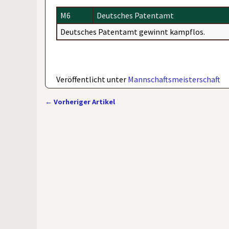
M6
Deutsches Patentamt
Deutsches Patentamt gewinnt kampflos.
Veröffentlicht unter
Mannschaftsmeisterschaft
←
Vorheriger Artikel
Artikelnavigation