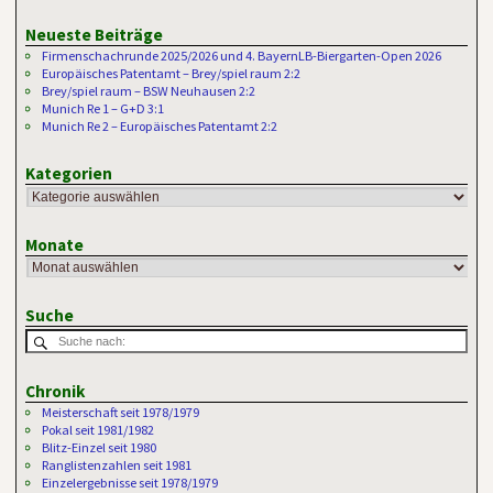
Neueste Beiträge
Firmenschachrunde 2025/2026 und 4. BayernLB-Biergarten-Open 2026
Europäisches Patentamt – Brey/spiel raum 2:2
Brey/spiel raum – BSW Neuhausen 2:2
Munich Re 1 – G+D 3:1
Munich Re 2 – Europäisches Patentamt 2:2
Kategorien
Monate
Suche
Chronik
Meisterschaft seit 1978/1979
Pokal seit 1981/1982
Blitz-Einzel seit 1980
Ranglistenzahlen seit 1981
Einzelergebnisse seit 1978/1979