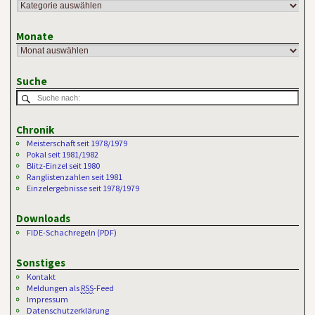
Monate
Suche
Chronik
Meisterschaft seit 1978/1979
Pokal seit 1981/1982
Blitz-Einzel seit 1980
Ranglistenzahlen seit 1981
Einzelergebnisse seit 1978/1979
Downloads
FIDE-Schachregeln (PDF)
Sonstiges
Kontakt
Meldungen als
RSS
-Feed
Impressum
Datenschutzerklärung