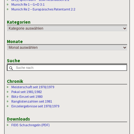
Munich Re 1 – G+D 3:1
Munich Re 2 – Europäisches Patentamt 2:2
Kategorien
Monate
Suche
Chronik
Meisterschaft seit 1978/1979
Pokal seit 1981/1982
Blitz-Einzel seit 1980
Ranglistenzahlen seit 1981
Einzelergebnisse seit 1978/1979
Downloads
FIDE-Schachregeln (PDF)