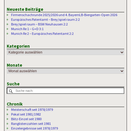
Neueste Beiträge
Firmenschachrunde 2025/2026 und 4. BayernLB-Biergarten-Open 2026
Europäisches Patentamt – Brey/spiel raum 2:2
Brey/spiel raum – BSW Neuhausen 2:2
Munich Re 1 – G+D 3:1
Munich Re 2 – Europäisches Patentamt 2:2
Kategorien
Monate
Suche
Chronik
Meisterschaft seit 1978/1979
Pokal seit 1981/1982
Blitz-Einzel seit 1980
Ranglistenzahlen seit 1981
Einzelergebnisse seit 1978/1979