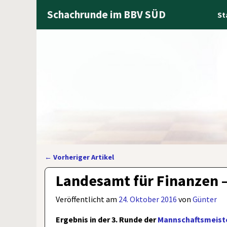
Schachrunde im BBV SÜD
St
←
Vorheriger Artikel
Artikelnavigation
Landesamt für Finanzen –
Veröffentlicht am
24. Oktober 2016
von
Günter
Ergebnis in der 3. Runde der
Mannschaftsmeiste