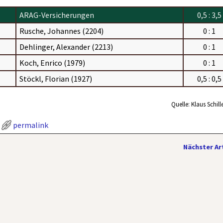
ARAG-Versicherungen
0,5 : 3,5
Rusche, Johannes (2204)
0 : 1
Dehlinger, Alexander (2213)
0 : 1
Koch, Enrico (1979)
0 : 1
Stöckl, Florian (1927)
0,5 : 0,5
Quelle: Klaus Schille
permalink
Nächster Ar