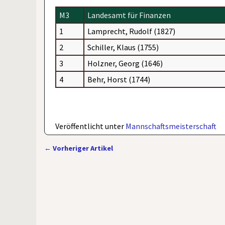
M3
Landesamt für Finanzen
1
Lamprecht, Rudolf (1827)
2
Schiller, Klaus (1755)
3
Holzner, Georg (1646)
4
Behr, Horst (1744)
Veröffentlicht unter
Mannschaftsmeisterschaft
←
Vorheriger Artikel
Artikelnavigation