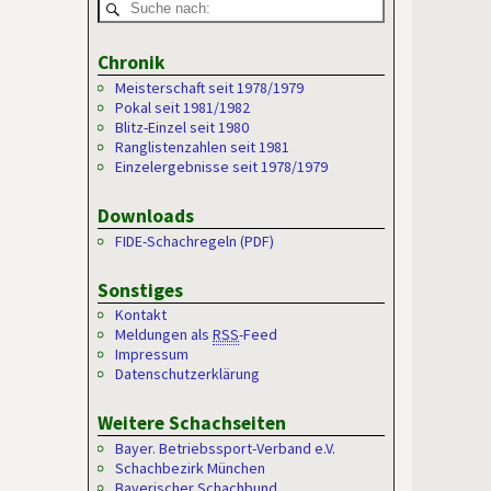
Chronik
Meisterschaft seit 1978/1979
Pokal seit 1981/1982
Blitz-Einzel seit 1980
Ranglistenzahlen seit 1981
Einzelergebnisse seit 1978/1979
Downloads
FIDE-Schachregeln (PDF)
Sonstiges
Kontakt
Meldungen als
RSS
-Feed
Impressum
Datenschutzerklärung
Weitere Schachseiten
Bayer. Betriebssport-Verband e.V.
Schachbezirk München
Bayerischer Schachbund