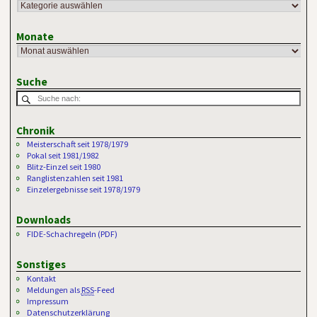
Monate
Suche
Chronik
Meisterschaft seit 1978/1979
Pokal seit 1981/1982
Blitz-Einzel seit 1980
Ranglistenzahlen seit 1981
Einzelergebnisse seit 1978/1979
Downloads
FIDE-Schachregeln (PDF)
Sonstiges
Kontakt
Meldungen als
RSS
-Feed
Impressum
Datenschutzerklärung