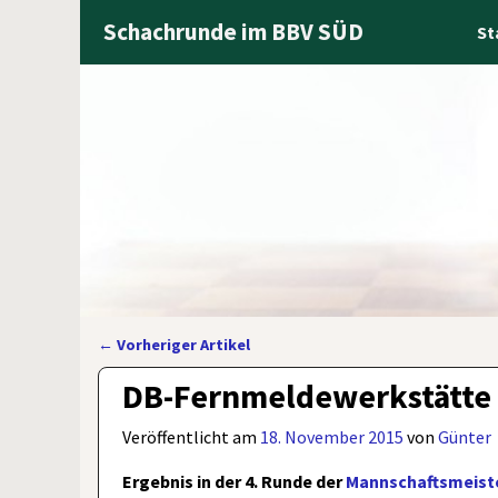
Schachrunde im BBV SÜD
St
←
Vorheriger Artikel
Artikelnavigation
DB-Fernmeldewerkstätte –
Veröffentlicht am
18. November 2015
von
Günter
Ergebnis in der 4. Runde der
Mannschaftsmeiste