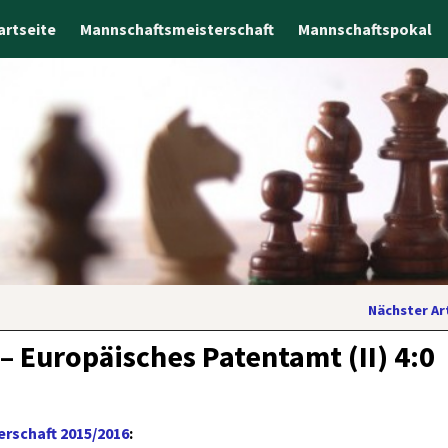
artseite
Mannschaftsmeisterschaft
Mannschaftspokal
Nächster Ar
 Europäisches Patentamt (II) 4:0
rschaft 2015/2016
: