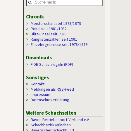
Chronik
Meisterschaft seit 1978/1979
Pokal seit 1981/1982
Blitz-Einzel seit 1980
Ranglistenzahlen seit 1981
Einzelergebnisse seit 1978/1979
Downloads
FIDE-Schachregeln (PDF)
Sonstiges
Kontakt
Meldungen als
RSS
-Feed
Impressum
Datenschutzerklärung
Weitere Schachseiten
Bayer. Betriebssport-Verband e.V.
Schachbezirk München
Bayerischer Schachbund