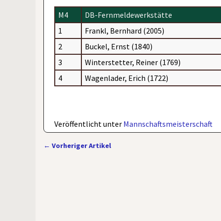
M4
DB-Fernmeldewerkstätte
1
Frankl, Bernhard (2005)
2
Buckel, Ernst (1840)
3
Winterstetter, Reiner (1769)
4
Wagenlader, Erich (1722)
Veröffentlicht unter
Mannschaftsmeisterschaft
←
Vorheriger Artikel
Artikelnavigation