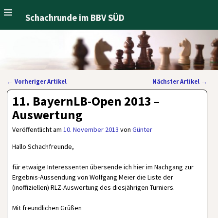
Schachrunde im BBV SÜD
←
Vorheriger Artikel
Nächster Artikel
→
Artikelnavigation
11. BayernLB-Open 2013 –
Auswertung
Veröffentlicht am
10. November 2013
von
Günter
Hallo Schachfreunde,
für etwaige Interessenten übersende ich hier im Nachgang zur
Ergebnis-Aussendung von Wolfgang Meier die Liste der
(inoffiziellen) RLZ-Auswertung des diesjährigen Turniers.
Mit freundlichen Grüßen