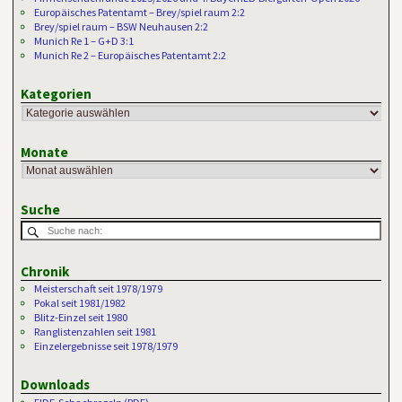
Europäisches Patentamt – Brey/spiel raum 2:2
Brey/spiel raum – BSW Neuhausen 2:2
Munich Re 1 – G+D 3:1
Munich Re 2 – Europäisches Patentamt 2:2
Kategorien
Monate
Suche
Chronik
Meisterschaft seit 1978/1979
Pokal seit 1981/1982
Blitz-Einzel seit 1980
Ranglistenzahlen seit 1981
Einzelergebnisse seit 1978/1979
Downloads