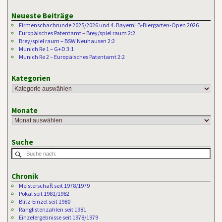
Neueste Beiträge
Firmenschachrunde 2025/2026 und 4. BayernLB-Biergarten-Open 2026
Europäisches Patentamt – Brey/spiel raum 2:2
Brey/spiel raum – BSW Neuhausen 2:2
Munich Re 1 – G+D 3:1
Munich Re 2 – Europäisches Patentamt 2:2
Kategorien
Monate
Suche
Chronik
Meisterschaft seit 1978/1979
Pokal seit 1981/1982
Blitz-Einzel seit 1980
Ranglistenzahlen seit 1981
Einzelergebnisse seit 1978/1979