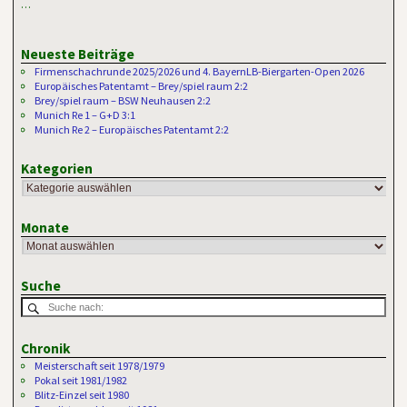
…
Neueste Beiträge
Firmenschachrunde 2025/2026 und 4. BayernLB-Biergarten-Open 2026
Europäisches Patentamt – Brey/spiel raum 2:2
Brey/spiel raum – BSW Neuhausen 2:2
Munich Re 1 – G+D 3:1
Munich Re 2 – Europäisches Patentamt 2:2
Kategorien
Monate
Suche
Chronik
Meisterschaft seit 1978/1979
Pokal seit 1981/1982
Blitz-Einzel seit 1980