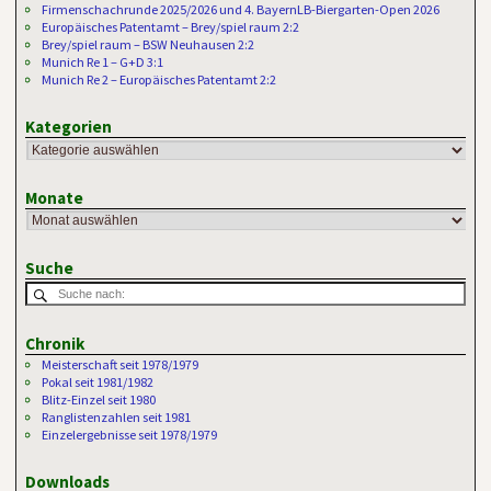
Firmenschachrunde 2025/2026 und 4. BayernLB-Biergarten-Open 2026
Europäisches Patentamt – Brey/spiel raum 2:2
Brey/spiel raum – BSW Neuhausen 2:2
Munich Re 1 – G+D 3:1
Munich Re 2 – Europäisches Patentamt 2:2
Kategorien
Monate
Suche
Chronik
Meisterschaft seit 1978/1979
Pokal seit 1981/1982
Blitz-Einzel seit 1980
Ranglistenzahlen seit 1981
Einzelergebnisse seit 1978/1979
Downloads