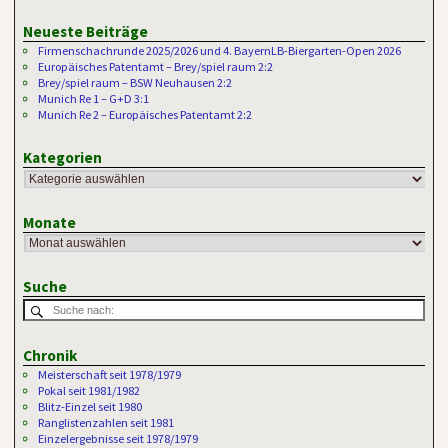
Neueste Beiträge
Firmenschachrunde 2025/2026 und 4. BayernLB-Biergarten-Open 2026
Europäisches Patentamt – Brey/spiel raum 2:2
Brey/spiel raum – BSW Neuhausen 2:2
Munich Re 1 – G+D 3:1
Munich Re 2 – Europäisches Patentamt 2:2
Kategorien
Monate
Suche
Chronik
Meisterschaft seit 1978/1979
Pokal seit 1981/1982
Blitz-Einzel seit 1980
Ranglistenzahlen seit 1981
Einzelergebnisse seit 1978/1979