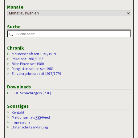
Monate
Suche
Chronik
Meisterschaft seit 1978/1979
Pokal seit 1981/1982
Blitz-Einzel seit 1980
Ranglistenzahlen seit 1981
Einzelergebnisse seit 1978/1979
Downloads
FIDE-Schachregeln (PDF)
Sonstiges
Kontakt
Meldungen als
RSS
-Feed
Impressum
Datenschutzerklärung