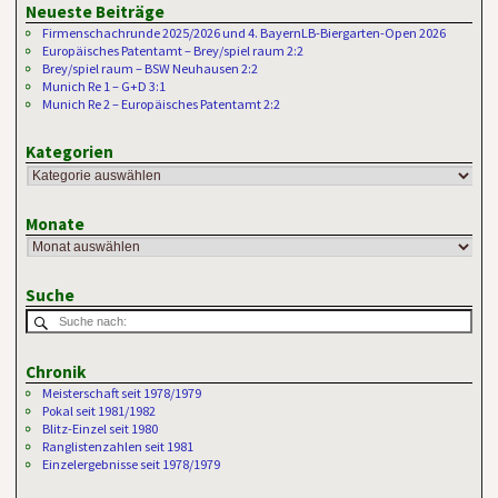
Neueste Beiträge
Firmenschachrunde 2025/2026 und 4. BayernLB-Biergarten-Open 2026
Europäisches Patentamt – Brey/spiel raum 2:2
Brey/spiel raum – BSW Neuhausen 2:2
Munich Re 1 – G+D 3:1
Munich Re 2 – Europäisches Patentamt 2:2
Kategorien
Monate
Suche
Chronik
Meisterschaft seit 1978/1979
Pokal seit 1981/1982
Blitz-Einzel seit 1980
Ranglistenzahlen seit 1981
Einzelergebnisse seit 1978/1979