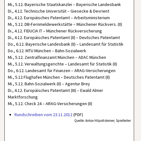
Mi., 5.12. Bayerische Staatskanzlei – Bayerische Landesbank
Di., 4.12. Technische Universität – Giesecke & Devrient
Di., 4.12. Europäisches Patentamt – Arbeitsministerium
Mi., 5.12. DB-Fernmeldewerkstätte – Münchener Rückvers. (II)
Di., 4.12. FIDUCIA IT – Münchener Rückversicherung
Di., 4.12. Europäisches Patentamt (II) – Deutsches Patentamt
Do., 6.12. Bayerische Landesbank (II) – Landesamt für Statistik
Do., 6.12. MTU München – Bahn-Sozialwerk
Mi., 5.12. Zentralfinanzamt München – ADAC München
Mi., 5.12. Verwaltungsgerichte – Landesamt für Statistik (II)
Do., 6.12. Landesamt für Finanzen – ARAG-Versicherungen
Mi., 5.12 Flughafen München – Deutsches Patentamt (II)
Mi., 5.12. Bahn-Sozialwerk (II) – Agentur Brey
Di., 4.12. Europäisches Patentamt (III) – Ewald Almer
Marktforschung
Mi., 5.12. Check 24 – ARAG-Versicherungen (II)
Rundschreiben vom 23.11.2012
(PDF)
Quelle: Anton Hilpoltsteiner, Spielleiter