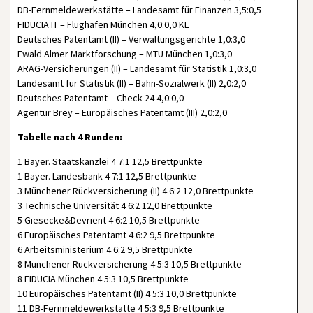
DB-Fernmeldewerkstätte – Landesamt für Finanzen 3,5:0,5
FIDUCIA IT – Flughafen München 4,0:0,0 KL
Deutsches Patentamt (II) – Verwaltungsgerichte 1,0:3,0
Ewald Almer Marktforschung – MTU München 1,0:3,0
ARAG-Versicherungen (II) – Landesamt für Statistik 1,0:3,0
Landesamt für Statistik (II) – Bahn-Sozialwerk (II) 2,0:2,0
Deutsches Patentamt – Check 24 4,0:0,0
Agentur Brey – Europäisches Patentamt (III) 2,0:2,0
Tabelle nach 4 Runden:
1 Bayer. Staatskanzlei 4 7:1 12,5 Brettpunkte
1 Bayer. Landesbank 4 7:1 12,5 Brettpunkte
3 Münchener Rückversicherung (II) 4 6:2 12,0 Brettpunkte
3 Technische Universität 4 6:2 12,0 Brettpunkte
5 Giesecke&Devrient 4 6:2 10,5 Brettpunkte
6 Europäisches Patentamt 4 6:2 9,5 Brettpunkte
6 Arbeitsministerium 4 6:2 9,5 Brettpunkte
8 Münchener Rückversicherung 4 5:3 10,5 Brettpunkte
8 FIDUCIA München 4 5:3 10,5 Brettpunkte
10 Europäisches Patentamt (II) 4 5:3 10,0 Brettpunkte
11 DB-Fernmeldewerkstätte 4 5:3 9,5 Brettpunkte