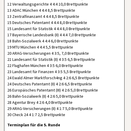
12 Verwaltungsgerichte 4 4:4 10,0 Brettpunkte
13 ADAC München 4 4:4 8,5 Brettpunkte
13 Zentralfinanzamt 4 4:4 8,5 Brettpunkte
15 Deutsches Patentamt 4 4:4 8,0 Brettpunkte
15 Landesamt für Statistik 4 4:4 8,0 Brettpunkte
17 Bayerische Landesbank (II) 4 4:4 7,0 Brettpunkte
18 Bahn-Sozialwerk 4 4:4 6,0 Brettpunkte
19 MTU München 4 4:4 5,5 Brettpunkte
20 ARAG-Versicherungen 4 3:5, 7,0 Brettpunkte
21 Landesamt für Statistik (II) 4 3:5 6,5 Brettpunkte
22 Flughafen München 4 3:5 6,0 Brettpunkte
23 Landesamt für Finanzen 4 3:5 5,5 Brettpunkte
24 Ewald Almer Marktforsch4ng 4 2:6 6,5 Brettpunkte
24 Deutsches Patentamt (II) 4 2:6 6,5 Brettpunkte
26 Europäisches Patentamt (III) 4 2:6 5,0 Brettpunkte
26 Bahn-Sozialwerk (II) 4 2:6 5,0 Brettpunkte
28 Agentur Brey 4 2:6 4,0 Brettpunkte
29 ARAG-Versicherungen (II) 4 1:7 5,0 Brettpunkte
30 Check 24 4 1:7 2,5 Brettpunkte
Terminplan für die 5. Runde