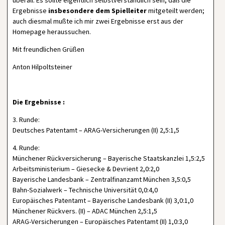
überall. Es sollte eigentlich selbstverständlich sein, daß die
Ergebnisse
insbesondere dem Spielleiter
mitgeteilt werden;
auch diesmal mußte ich mir zwei Ergebnisse erst aus der
Homepage heraussuchen.
Mit freundlichen Grüßen
Anton Hilpoltsteiner
Die Ergebnisse :
3. Runde:
Deutsches Patentamt – ARAG-Versicherungen (II) 2,5:1,5
4. Runde:
Münchener Rückversicherung – Bayerische Staatskanzlei 1,5:2,5
Arbeitsministerium – Giesecke & Devrient 2,0:2,0
Bayerische Landesbank – Zentralfinanzamt München 3,5:0,5
Bahn-Sozialwerk – Technische Universität 0,0:4,0
Europäisches Patentamt – Bayerische Landesbank (II) 3,0:1,0
Münchener Rückvers. (II) – ADAC München 2,5:1,5
ARAG-Versicherungen – Europäisches Patentamt (II) 1,0:3,0