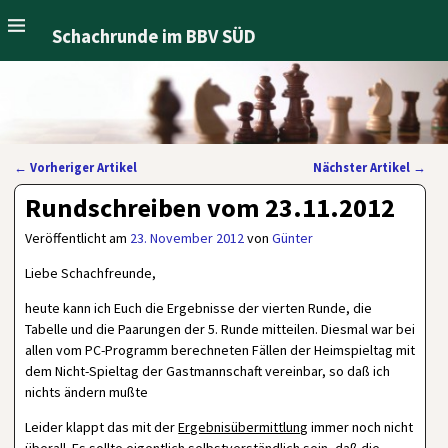
Schachrunde im BBV SÜD
←
Vorheriger Artikel
Nächster Artikel
→
Artikelnavigation
Rundschreiben vom 23.11.2012
Veröffentlicht am
23. November 2012
von
Günter
Liebe Schachfreunde,
heute kann ich Euch die Ergebnisse der vierten Runde, die
Tabelle und die Paarungen der 5. Runde mitteilen. Diesmal war bei
allen vom PC-Programm berechneten Fällen der Heimspieltag mit
dem Nicht-Spieltag der Gastmannschaft vereinbar, so daß ich
nichts ändern mußte
Leider klappt das mit der
Ergebnisübermittlung
immer noch nicht