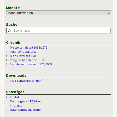
Monate
Suche
Chronik
Meisterschaft seit 1978/1979
Pokal seit 1981/1982
Blitz-Einzel seit 1980
Ranglistenzahlen seit 1981
Einzelergebnisse seit 1978/1979
Downloads
FIDE-Schachregeln (PDF)
Sonstiges
Kontakt
Meldungen als
RSS
-Feed
Impressum
Datenschutzerklärung