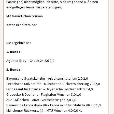
Paarungen) nicht möglich. Ich bitte, sich umgehend auf einen
endgültigen Termin zu verständigen.
Mit freundlichen Grüßen
Anton Hilpoltsteiner
Die Ergebnisse :
2. Runde:
Agentur Brey – Check 24 2,0:2,0
3. Runde:
Bayerische Staatskanzlei – Arbeitsministerium 2,0:2,0
Technische Universität – Münchener Rückversicherung 2,0:2,0
Landesamt für Finanzen – Bayerische Landesbank 0,0:4,0
Giesecke & Devrient – Flughafen München 3,0:1,0
ADAC München – ARAG-Versicherungen 2,0:2,0
Bayerische Landesbank (II) – Landesamt für Statistik (II) 3,0:1,0
Münchener Rückvers. (II) – MTU München 4,0:0,0 KL