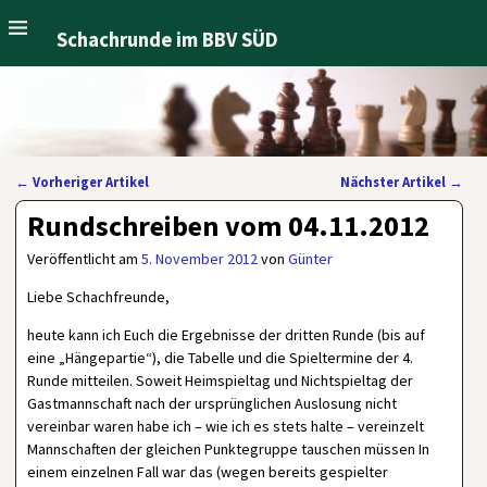
Schachrunde im BBV SÜD
←
Vorheriger Artikel
Nächster Artikel
→
Artikelnavigation
Rundschreiben vom 04.11.2012
Veröffentlicht am
5. November 2012
von
Günter
Liebe Schachfreunde,
heute kann ich Euch die Ergebnisse der dritten Runde (bis auf
eine „Hängepartie“), die Tabelle und die Spieltermine der 4.
Runde mitteilen. Soweit Heimspieltag und Nichtspieltag der
Gastmannschaft nach der ursprünglichen Auslosung nicht
vereinbar waren habe ich – wie ich es stets halte – vereinzelt
Mannschaften der gleichen Punktegruppe tauschen müssen In
einem einzelnen Fall war das (wegen bereits gespielter