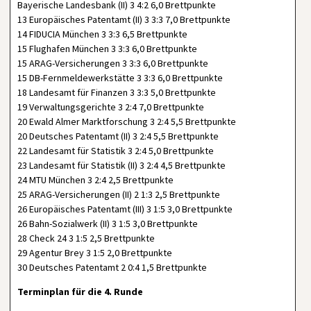
Bayerische Landesbank (II) 3 4:2 6,0 Brettpunkte
13 Europäisches Patentamt (II) 3 3:3 7,0 Brettpunkte
14 FIDUCIA München 3 3:3 6,5 Brettpunkte
15 Flughafen München 3 3:3 6,0 Brettpunkte
15 ARAG-Versicherungen 3 3:3 6,0 Brettpunkte
15 DB-Fernmeldewerkstätte 3 3:3 6,0 Brettpunkte
18 Landesamt für Finanzen 3 3:3 5,0 Brettpunkte
19 Verwaltungsgerichte 3 2:4 7,0 Brettpunkte
20 Ewald Almer Marktforschung 3 2:4 5,5 Brettpunkte
20 Deutsches Patentamt (II) 3 2:4 5,5 Brettpunkte
22 Landesamt für Statistik 3 2:4 5,0 Brettpunkte
23 Landesamt für Statistik (II) 3 2:4 4,5 Brettpunkte
24 MTU München 3 2:4 2,5 Brettpunkte
25 ARAG-Versicherungen (II) 2 1:3 2,5 Brettpunkte
26 Europäisches Patentamt (III) 3 1:5 3,0 Brettpunkte
26 Bahn-Sozialwerk (II) 3 1:5 3,0 Brettpunkte
28 Check 24 3 1:5 2,5 Brettpunkte
29 Agentur Brey 3 1:5 2,0 Brettpunkte
30 Deutsches Patentamt 2 0:4 1,5 Brettpunkte
Terminplan für die 4. Runde