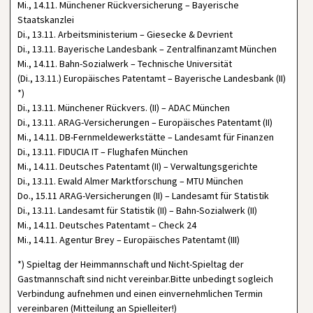
Mi., 14.11. Münchener Rückversicherung – Bayerische
Staatskanzlei
Di., 13.11. Arbeitsministerium – Giesecke & Devrient
Di., 13.11. Bayerische Landesbank – Zentralfinanzamt München
Mi., 14.11. Bahn-Sozialwerk – Technische Universität
(Di., 13.11.) Europäisches Patentamt – Bayerische Landesbank (II)
*)
Di., 13.11. Münchener Rückvers. (II) – ADAC München
Di., 13.11. ARAG-Versicherungen – Europäisches Patentamt (II)
Mi., 14.11. DB-Fernmeldewerkstätte – Landesamt für Finanzen
Di., 13.11. FIDUCIA IT – Flughafen München
Mi., 14.11. Deutsches Patentamt (II) – Verwaltungsgerichte
Di., 13.11. Ewald Almer Marktforschung – MTU München
Do., 15.11 ARAG-Versicherungen (II) – Landesamt für Statistik
Di., 13.11. Landesamt für Statistik (II) – Bahn-Sozialwerk (II)
Mi., 14.11. Deutsches Patentamt – Check 24
Mi., 14.11. Agentur Brey – Europäisches Patentamt (III)
*) Spieltag der Heimmannschaft und Nicht-Spieltag der
Gastmannschaft sind nicht vereinbar.Bitte unbedingt sogleich
Verbindung aufnehmen und einen einvernehmlichen Termin
vereinbaren (Mitteilung an Spielleiter!)