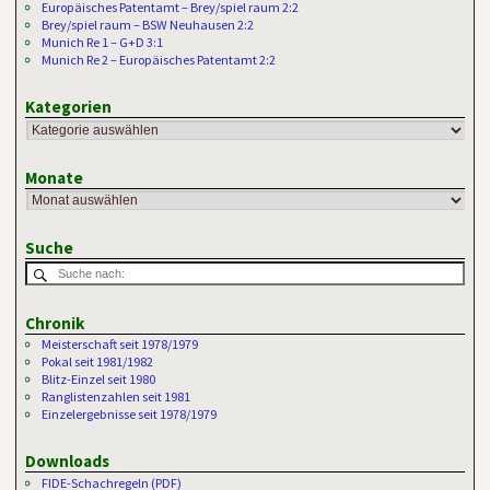
Europäisches Patentamt – Brey/spiel raum 2:2
Brey/spiel raum – BSW Neuhausen 2:2
Munich Re 1 – G+D 3:1
Munich Re 2 – Europäisches Patentamt 2:2
Kategorien
Monate
Suche
Chronik
Meisterschaft seit 1978/1979
Pokal seit 1981/1982
Blitz-Einzel seit 1980
Ranglistenzahlen seit 1981
Einzelergebnisse seit 1978/1979
Downloads
FIDE-Schachregeln (PDF)