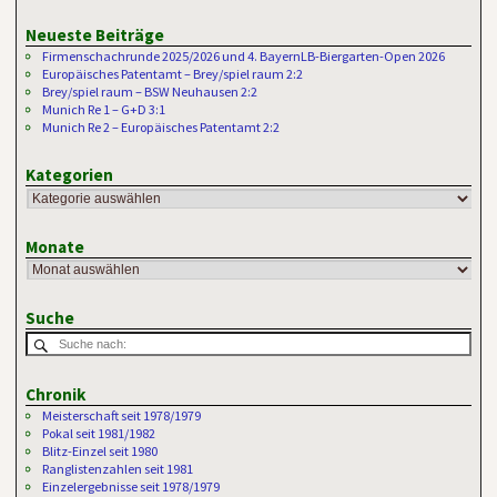
Neueste Beiträge
Firmenschachrunde 2025/2026 und 4. BayernLB-Biergarten-Open 2026
Europäisches Patentamt – Brey/spiel raum 2:2
Brey/spiel raum – BSW Neuhausen 2:2
Munich Re 1 – G+D 3:1
Munich Re 2 – Europäisches Patentamt 2:2
Kategorien
Monate
Suche
Chronik
Meisterschaft seit 1978/1979
Pokal seit 1981/1982
Blitz-Einzel seit 1980
Ranglistenzahlen seit 1981
Einzelergebnisse seit 1978/1979