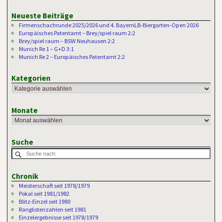
Neueste Beiträge
Firmenschachrunde 2025/2026 und 4. BayernLB-Biergarten-Open 2026
Europäisches Patentamt – Brey/spiel raum 2:2
Brey/spiel raum – BSW Neuhausen 2:2
Munich Re 1 – G+D 3:1
Munich Re 2 – Europäisches Patentamt 2:2
Kategorien
Monate
Suche
Chronik
Meisterschaft seit 1978/1979
Pokal seit 1981/1982
Blitz-Einzel seit 1980
Ranglistenzahlen seit 1981
Einzelergebnisse seit 1978/1979