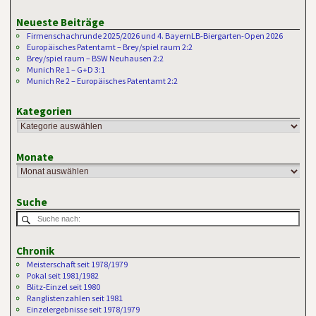
Neueste Beiträge
Firmenschachrunde 2025/2026 und 4. BayernLB-Biergarten-Open 2026
Europäisches Patentamt – Brey/spiel raum 2:2
Brey/spiel raum – BSW Neuhausen 2:2
Munich Re 1 – G+D 3:1
Munich Re 2 – Europäisches Patentamt 2:2
Kategorien
Monate
Suche
Chronik
Meisterschaft seit 1978/1979
Pokal seit 1981/1982
Blitz-Einzel seit 1980
Ranglistenzahlen seit 1981
Einzelergebnisse seit 1978/1979