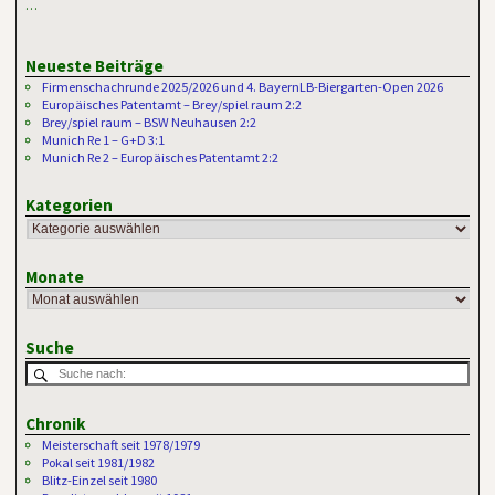
…
Neueste Beiträge
Firmenschachrunde 2025/2026 und 4. BayernLB-Biergarten-Open 2026
Europäisches Patentamt – Brey/spiel raum 2:2
Brey/spiel raum – BSW Neuhausen 2:2
Munich Re 1 – G+D 3:1
Munich Re 2 – Europäisches Patentamt 2:2
Kategorien
Monate
Suche
Chronik
Meisterschaft seit 1978/1979
Pokal seit 1981/1982
Blitz-Einzel seit 1980