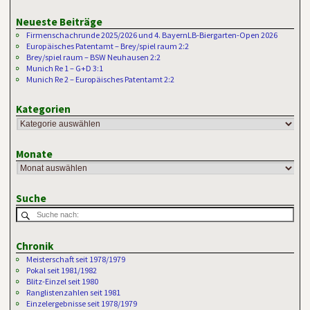
Neueste Beiträge
Firmenschachrunde 2025/2026 und 4. BayernLB-Biergarten-Open 2026
Europäisches Patentamt – Brey/spiel raum 2:2
Brey/spiel raum – BSW Neuhausen 2:2
Munich Re 1 – G+D 3:1
Munich Re 2 – Europäisches Patentamt 2:2
Kategorien
Monate
Suche
Chronik
Meisterschaft seit 1978/1979
Pokal seit 1981/1982
Blitz-Einzel seit 1980
Ranglistenzahlen seit 1981
Einzelergebnisse seit 1978/1979