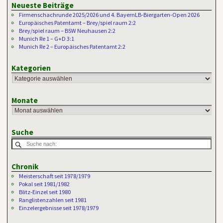
Neueste Beiträge
Firmenschachrunde 2025/2026 und 4. BayernLB-Biergarten-Open 2026
Europäisches Patentamt – Brey/spiel raum 2:2
Brey/spiel raum – BSW Neuhausen 2:2
Munich Re 1 – G+D 3:1
Munich Re 2 – Europäisches Patentamt 2:2
Kategorien
Monate
Suche
Chronik
Meisterschaft seit 1978/1979
Pokal seit 1981/1982
Blitz-Einzel seit 1980
Ranglistenzahlen seit 1981
Einzelergebnisse seit 1978/1979