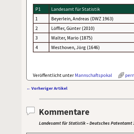
P1
Landesamt für Statistik
1
Beyerlein, Andreas (DWZ 1963)
2
Löffler, Günter (2010)
3
Walter, Mario (1875)
4
Westhoven, Jörg (1646)
Veröffentlicht unter
Mannschaftspokal
per
←
Vorheriger Artikel
Artikelnavigation
Kommentare
Landesamt für Statistik – Deutsches Patentamt 