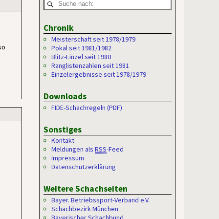
Chronik
Meisterschaft seit 1978/1979
so
Pokal seit 1981/1982
Blitz-Einzel seit 1980
Ranglistenzahlen seit 1981
Einzelergebnisse seit 1978/1979
Downloads
FIDE-Schachregeln (PDF)
Sonstiges
Kontakt
Meldungen als
RSS
-Feed
Impressum
Datenschutzerklärung
Weitere Schachseiten
Bayer. Betriebssport-Verband e.V.
Schachbezirk München
Bayerischer Schachbund