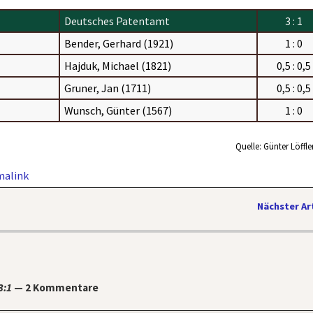
Deutsches Patentamt
3 : 1
Bender, Gerhard (1921)
1 : 0
Hajduk, Michael (1821)
0,5 : 0,5
Gruner, Jan (1711)
0,5 : 0,5
Wunsch, Günter (1567)
1 : 0
Quelle: Günter Löffle
malink
Nächster Ar
3:1
— 2 Kommentare