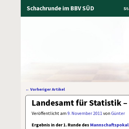
Schachrunde im BBV SÜD
St
←
Vorheriger Artikel
Artikelnavigation
Landesamt für Statistik 
Veröffentlicht am
9. November 2011
von
Günter
Ergebnis in der 1. Runde des
Mannschaftspokal