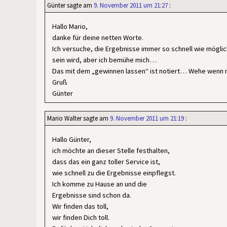
Günter
sagte am
9. November 2011 um 21:27
:
Hallo Mario,
danke für deine netten Worte.
Ich versuche, die Ergebnisse immer so schnell wie möglich
sein wird, aber ich bemühe mich…
Das mit dem „gewinnen lassen“ ist notiert… Wehe wenn
Gruß
Günter
Mario Walter
sagte am
9. November 2011 um 21:19
:
Hallo Günter,
ich möchte an dieser Stelle festhalten,
dass das ein ganz toller Service ist,
wie schnell zu die Ergebnisse einpflegst.
Ich komme zu Hause an und die
Ergebnisse sind schon da.
Wir finden das toll,
wir finden Dich toll.