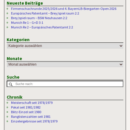
Neueste Beiträge
Firmenschachrunde 2025/2026 und 4. BayernLB-Biergarten-Open 2026
Europäisches Patentamt – Brey/spiel raum 2:2
Brey/spiel raum – BSW Neuhausen 2:2
Munich Re 1 – G+D 3:1
Munich Re 2 – Europäisches Patentamt 2:2
Kategorien
Monate
Suche
Chronik
Meisterschaft seit 1978/1979
Pokal seit 1981/1982
Blitz-Einzel seit 1980
Ranglistenzahlen seit 1981
Einzelergebnisse seit 1978/1979