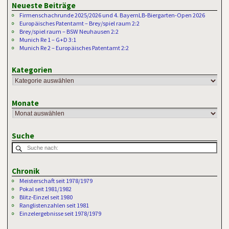
Neueste Beiträge
Firmenschachrunde 2025/2026 und 4. BayernLB-Biergarten-Open 2026
Europäisches Patentamt – Brey/spiel raum 2:2
Brey/spiel raum – BSW Neuhausen 2:2
Munich Re 1 – G+D 3:1
Munich Re 2 – Europäisches Patentamt 2:2
Kategorien
Monate
Suche
Chronik
Meisterschaft seit 1978/1979
Pokal seit 1981/1982
Blitz-Einzel seit 1980
Ranglistenzahlen seit 1981
Einzelergebnisse seit 1978/1979