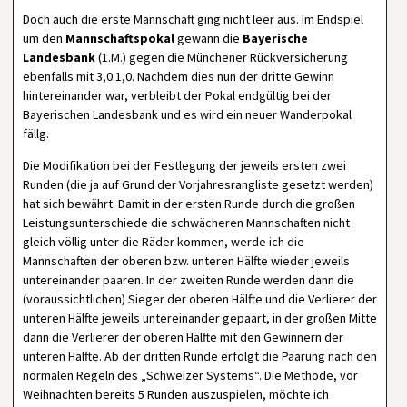
Doch auch die erste Mannschaft ging nicht leer aus. Im Endspiel
um den
Mannschaftspokal
gewann die
Bayerische
Landesbank
(1.M.) gegen die Münchener Rückversicherung
ebenfalls mit 3,0:1,0. Nachdem dies nun der dritte Gewinn
hintereinander war, verbleibt der Pokal endgültig bei der
Bayerischen Landesbank und es wird ein neuer Wanderpokal
fällg.
Die Modifikation bei der Festlegung der jeweils ersten zwei
Runden (die ja auf Grund der Vorjahresrangliste gesetzt werden)
hat sich bewährt. Damit in der ersten Runde durch die großen
Leistungsunterschiede die schwächeren Mannschaften nicht
gleich völlig unter die Räder kommen, werde ich die
Mannschaften der oberen bzw. unteren Hälfte wieder jeweils
untereinander paaren. In der zweiten Runde werden dann die
(voraussichtlichen) Sieger der oberen Hälfte und die Verlierer der
unteren Hälfte jeweils untereinander gepaart, in der großen Mitte
dann die Verlierer der oberen Hälfte mit den Gewinnern der
unteren Hälfte. Ab der dritten Runde erfolgt die Paarung nach den
normalen Regeln des „Schweizer Systems“. Die Methode, vor
Weihnachten bereits 5 Runden auszuspielen, möchte ich