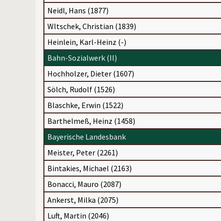
Neidl, Hans (1877)
Wltschek, Christian (1839)
Heinlein, Karl-Heinz (-)
Bahn-Sozialwerk (II)
Hochholzer, Dieter (1607)
Sölch, Rudolf (1526)
Blaschke, Erwin (1522)
Barthelmeß, Heinz (1458)
Bayerische Landesbank
Meister, Peter (2261)
Bintakies, Michael (2163)
Bonacci, Mauro (2087)
Ankerst, Milka (2075)
Luft, Martin (2046)