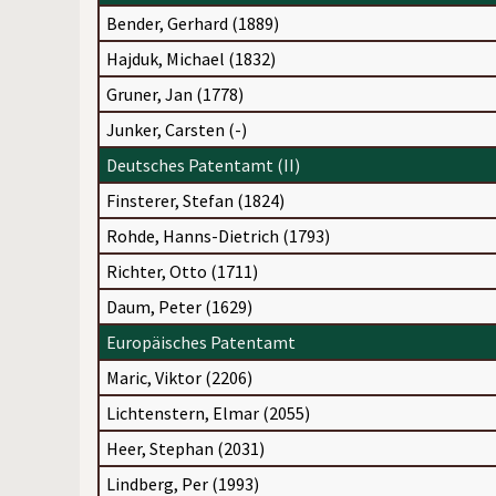
Bender, Gerhard (1889)
Hajduk, Michael (1832)
Gruner, Jan (1778)
Junker, Carsten (-)
Deutsches Patentamt (II)
Finsterer, Stefan (1824)
Rohde, Hanns-Dietrich (1793)
Richter, Otto (1711)
Daum, Peter (1629)
Europäisches Patentamt
Maric, Viktor (2206)
Lichtenstern, Elmar (2055)
Heer, Stephan (2031)
Lindberg, Per (1993)