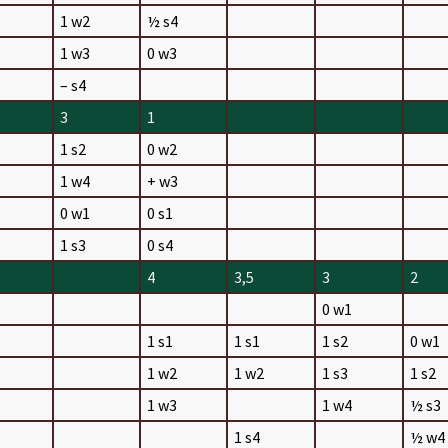
1 w2
½ s4
1 w3
0 w3
– s4
3
1
1 s2
0 w2
1 w4
+ w3
0 w1
0 s1
1 s3
0 s4
4
3,5
3
2
0 w1
1 s1
1 s1
1 s2
0 w1
1 w2
1 w2
1 s3
1 s2
1 w3
1 w4
½ s3
1 s4
½ w4