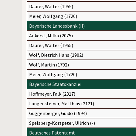
Daurer, Walter (1955)
Meier, Wolfgang (1720)
Bayerische Landesbank (II)
Ankerst, Milka (2075)
Daurer, Walter (1955)
Wolf, Dietrich Hans (1902)
Wolf, Martin (1792)
Meier, Wolfgang (1720)
Bayerische Staatskanzlei
Hoffmeyer, Falk (2317)
Langensteiner, Matthias (2121)
Guggenberger, Guido (1994)
Spelsberg-Korspeter, Ullrich (-)
Deutsches Patentamt