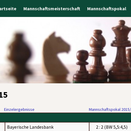
artseite
Mannschaftsmeisterschaft
Mannschaftspokal
15
Einzelergebnisse
Mannschaftspokal 2015
Bayerische Landesbank
2 : 2 (BW 5,5:4,5)