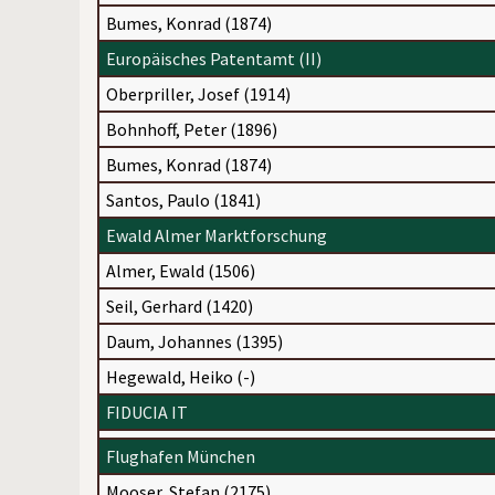
Bumes, Konrad (1874)
Europäisches Patentamt (II)
Oberpriller, Josef (1914)
Bohnhoff, Peter (1896)
Bumes, Konrad (1874)
Santos, Paulo (1841)
Ewald Almer Marktforschung
Almer, Ewald (1506)
Seil, Gerhard (1420)
Daum, Johannes (1395)
Hegewald, Heiko (-)
FIDUCIA IT
Flughafen München
Mooser, Stefan (2175)