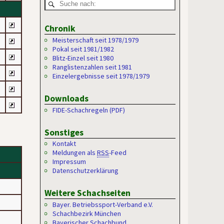
Chronik
Meisterschaft seit 1978/1979
Pokal seit 1981/1982
Blitz-Einzel seit 1980
Ranglistenzahlen seit 1981
Einzelergebnisse seit 1978/1979
Downloads
FIDE-Schachregeln (PDF)
Sonstiges
Kontakt
Meldungen als
RSS
-Feed
Impressum
Datenschutzerklärung
Weitere Schachseiten
Bayer. Betriebssport-Verband e.V.
Schachbezirk München
Bayerischer Schachbund