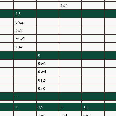
1 s4
1,5
0 w2
0 s1
½ w3
1 s4
0
0 w1
0 w4
0 s2
0 s3
–
+
3,5
3
1,5
1 w1
0 s1
0 w1