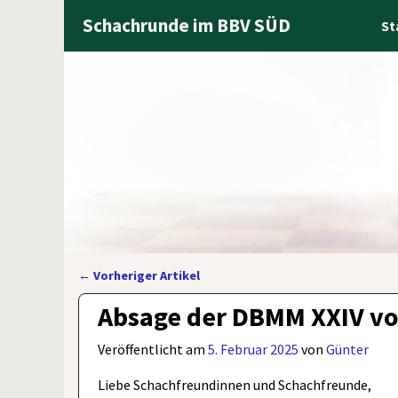
Schachrunde im BBV SÜD
St
←
Vorheriger Artikel
Artikelnavigation
Absage der DBMM XXIV vom
Veröffentlicht am
5. Februar 2025
von
Günter
Liebe Schachfreundinnen und Schachfreunde,