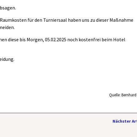
absagen.
 Raumkosten für den Turniersaal haben uns zu dieser Maßnahme
meiden.
nen diese bis Morgen, 05.02.2025 noch kostenfrei beim Hotel
eidung.
Quelle: Bernhard 
Nächster Ar