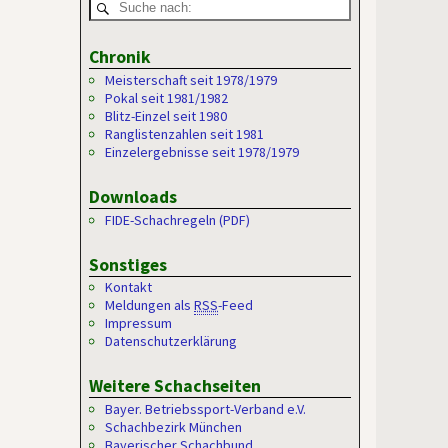
Chronik
Meisterschaft seit 1978/1979
Pokal seit 1981/1982
Blitz-Einzel seit 1980
Ranglistenzahlen seit 1981
Einzelergebnisse seit 1978/1979
Downloads
FIDE-Schachregeln (PDF)
Sonstiges
Kontakt
Meldungen als
RSS
-Feed
Impressum
Datenschutzerklärung
Weitere Schachseiten
Bayer. Betriebssport-Verband e.V.
Schachbezirk München
Bayerischer Schachbund