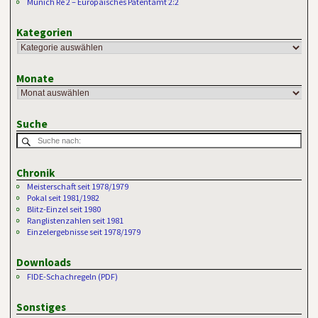
Munich Re 2 – Europäisches Patentamt 2:2
Kategorien
Monate
Suche
Chronik
Meisterschaft seit 1978/1979
Pokal seit 1981/1982
Blitz-Einzel seit 1980
Ranglistenzahlen seit 1981
Einzelergebnisse seit 1978/1979
Downloads
FIDE-Schachregeln (PDF)
Sonstiges