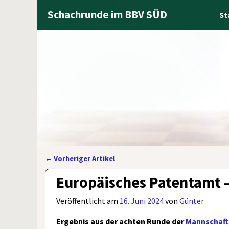
Schachrunde im BBV SÜD
St
←
Vorheriger Artikel
Artikelnavigation
Europäisches Patentamt 
Veröffentlicht am
16. Juni 2024
von
Günter
Ergebnis aus der achten Runde der
Mannschaft