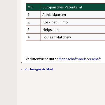
M8
Europäisches Patentamt
1
Alink, Maarten
2
Koskinen, Timo
3
Helps, Ian
4
Foulger, Matthew
Veröffentlicht unter
Mannschaftsmeisterschaft
←
Vorheriger Artikel
Artikelnavigation