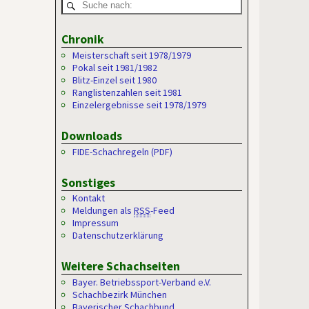
Chronik
Meisterschaft seit 1978/1979
Pokal seit 1981/1982
Blitz-Einzel seit 1980
Ranglistenzahlen seit 1981
Einzelergebnisse seit 1978/1979
Downloads
FIDE-Schachregeln (PDF)
Sonstiges
Kontakt
Meldungen als
RSS
-Feed
Impressum
Datenschutzerklärung
Weitere Schachseiten
Bayer. Betriebssport-Verband e.V.
Schachbezirk München
Bayerischer Schachbund