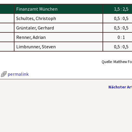
Finanzamt München
1,5 : 2,5
Schultes, Christoph
0,5 : 0,5
Grüntaler, Gerhard
0,5 : 0,5
Renner, Adrian
0 : 1
Limbrunner, Steven
0,5 : 0,5
Quelle: Matthew Fo
permalink
Nächster Ar