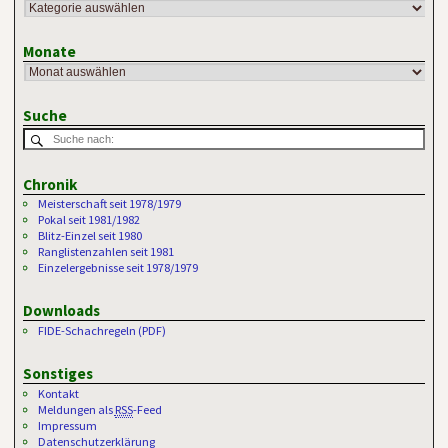
Monate
Suche
Chronik
Meisterschaft seit 1978/1979
Pokal seit 1981/1982
Blitz-Einzel seit 1980
Ranglistenzahlen seit 1981
Einzelergebnisse seit 1978/1979
Downloads
FIDE-Schachregeln (PDF)
Sonstiges
Kontakt
Meldungen als
RSS
-Feed
Impressum
Datenschutzerklärung