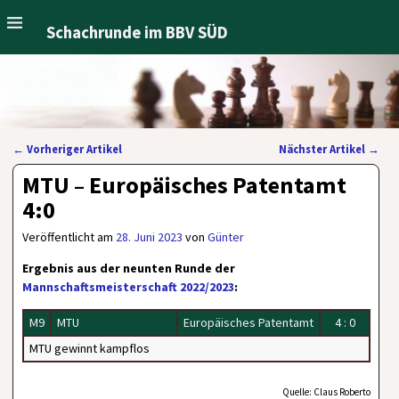
Schachrunde im BBV SÜD
←
Vorheriger Artikel
Nächster Artikel
→
Artikelnavigation
MTU – Europäisches Patentamt
4:0
Veröffentlicht am
28. Juni 2023
von
Günter
Ergebnis aus der neunten Runde der
Mannschaftsmeisterschaft 2022/2023
:
M9
MTU
Europäisches Patentamt
4 : 0
MTU gewinnt kampflos
Quelle: Claus Roberto