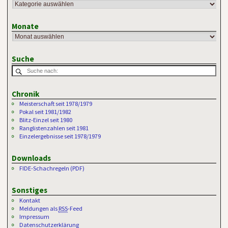
Monate
Suche
Chronik
Meisterschaft seit 1978/1979
Pokal seit 1981/1982
Blitz-Einzel seit 1980
Ranglistenzahlen seit 1981
Einzelergebnisse seit 1978/1979
Downloads
FIDE-Schachregeln (PDF)
Sonstiges
Kontakt
Meldungen als
RSS
-Feed
Impressum
Datenschutzerklärung