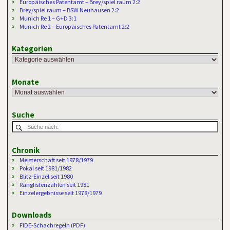
Europäisches Patentamt – Brey/spiel raum 2:2
Brey/spiel raum – BSW Neuhausen 2:2
Munich Re 1 – G+D 3:1
Munich Re 2 – Europäisches Patentamt 2:2
Kategorien
Monate
Suche
Chronik
Meisterschaft seit 1978/1979
Pokal seit 1981/1982
Blitz-Einzel seit 1980
Ranglistenzahlen seit 1981
Einzelergebnisse seit 1978/1979
Downloads
FIDE-Schachregeln (PDF)