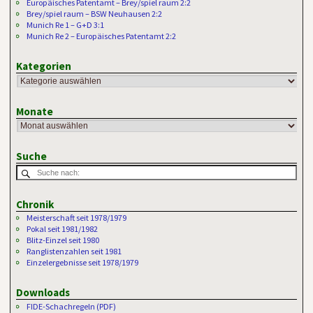
Europäisches Patentamt – Brey/spiel raum 2:2
Brey/spiel raum – BSW Neuhausen 2:2
Munich Re 1 – G+D 3:1
Munich Re 2 – Europäisches Patentamt 2:2
Kategorien
Monate
Suche
Chronik
Meisterschaft seit 1978/1979
Pokal seit 1981/1982
Blitz-Einzel seit 1980
Ranglistenzahlen seit 1981
Einzelergebnisse seit 1978/1979
Downloads
FIDE-Schachregeln (PDF)