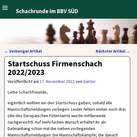
Schachrunde im BBV SÜD
←
Vorheriger Artikel
Nächster Artikel
→
Artikelnavigation
Startschuss Firmenschach
2022/2023
Veröffentlicht am
17. November 2022
von
Günter
Liebe Schachfreunde,
eigentlich wollten wir den Startschuss geben, sobald alle
Mannschaftsmeldungen vorliegen. Leider fehlen immer noch drei
(die des Europäischen Patentamts wurde mittlerweile
nachgereicht). Auf mehrfachen Wunsch erhaltet ihr als
Dateianhang schon mal die sieben vorliegenden
Mannschaftsmeldungen. Die Mannschaftskämpfe, die danach