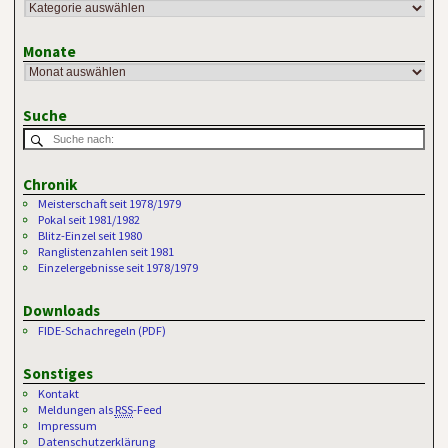
Monate
Suche
Chronik
Meisterschaft seit 1978/1979
Pokal seit 1981/1982
Blitz-Einzel seit 1980
Ranglistenzahlen seit 1981
Einzelergebnisse seit 1978/1979
Downloads
FIDE-Schachregeln (PDF)
Sonstiges
Kontakt
Meldungen als
RSS
-Feed
Impressum
Datenschutzerklärung