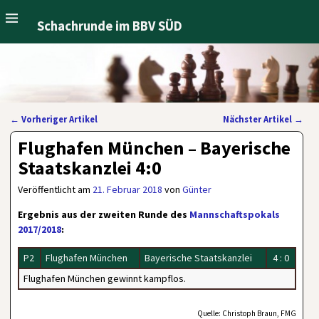
Schachrunde im BBV SÜD
←
Vorheriger Artikel
Nächster Artikel
→
Artikelnavigation
Flughafen München – Bayerische
Staatskanzlei 4:0
Veröffentlicht am
21. Februar 2018
von
Günter
Ergebnis aus der zweiten Runde des
Mannschaftspokals
2017/2018
:
P2
Flughafen München
Bayerische Staatskanzlei
4 : 0
Flughafen München gewinnt kampflos.
Quelle: Christoph Braun, FMG