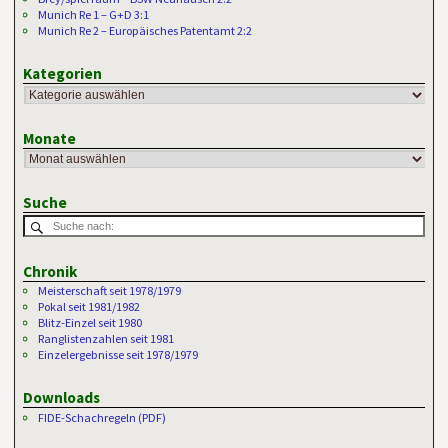
Munich Re 1 – G+D 3:1
Munich Re 2 – Europäisches Patentamt 2:2
Kategorien
Monate
Suche
Chronik
Meisterschaft seit 1978/1979
Pokal seit 1981/1982
Blitz-Einzel seit 1980
Ranglistenzahlen seit 1981
Einzelergebnisse seit 1978/1979
Downloads
FIDE-Schachregeln (PDF)