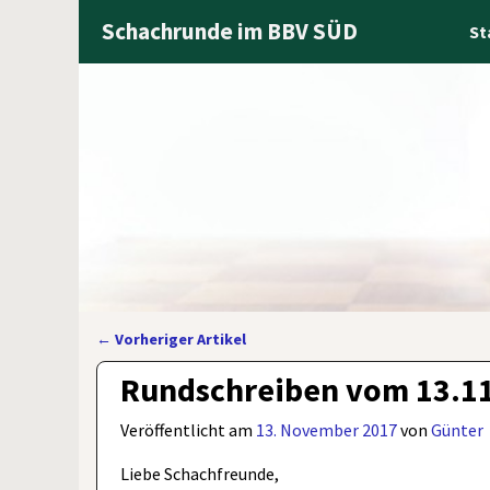
Schachrunde im BBV SÜD
St
←
Vorheriger Artikel
Artikelnavigation
Rundschreiben vom 13.11.
Veröffentlicht am
13. November 2017
von
Günter
Liebe Schachfreunde,