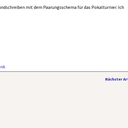
Rundschreiben mit dem Paarungsschema für das Pokalturnier. Ich
ink
Nächster Ar