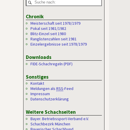
Chronik
Meisterschaft seit 1978/1979
Pokal seit 1981/1982
Blitz-Einzel seit 1980
Ranglistenzahlen seit 1981
Einzelergebnisse seit 1978/1979
Downloads
FIDE-Schachregeln (PDF)
Sonstiges
Kontakt
Meldungen als
RSS
-Feed
Impressum
Datenschutzerklärung
Weitere Schachseiten
Bayer. Betriebssport-Verband e.V.
Schachbezirk München
Bayerischer Schachbund