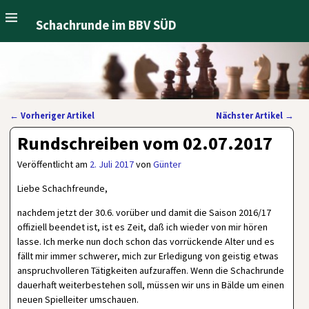
Schachrunde im BBV SÜD
←
Vorheriger Artikel
Nächster Artikel
→
Artikelnavigation
Rundschreiben vom 02.07.2017
Veröffentlicht am
2. Juli 2017
von
Günter
Liebe Schachfreunde,
nachdem jetzt der 30.6. vorüber und damit die Saison 2016/17
offiziell beendet ist, ist es Zeit, daß ich wieder von mir hören
lasse. Ich merke nun doch schon das vorrückende Alter und es
fällt mir immer schwerer, mich zur Erledigung von geistig etwas
anspruchvolleren Tätigkeiten aufzuraffen. Wenn die Schachrunde
dauerhaft weiterbestehen soll, müssen wir uns in Bälde um einen
neuen Spielleiter umschauen.