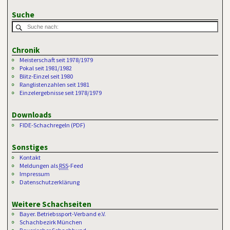
Suche
Chronik
Meisterschaft seit 1978/1979
Pokal seit 1981/1982
Blitz-Einzel seit 1980
Ranglistenzahlen seit 1981
Einzelergebnisse seit 1978/1979
Downloads
FIDE-Schachregeln (PDF)
Sonstiges
Kontakt
Meldungen als
RSS
-Feed
Impressum
Datenschutzerklärung
Weitere Schachseiten
Bayer. Betriebssport-Verband e.V.
Schachbezirk München