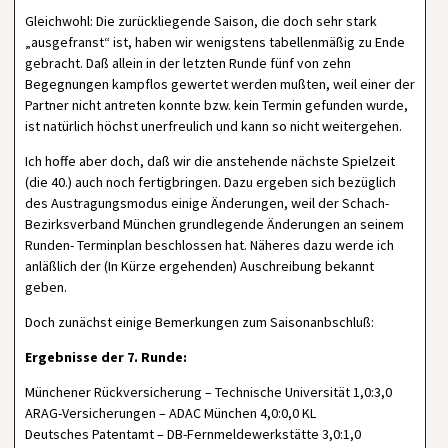
Gleichwohl: Die zurückliegende Saison, die doch sehr stark
„ausgefranst“ ist, haben wir wenigstens tabellenmäßig zu Ende
gebracht. Daß allein in der letzten Runde fünf von zehn
Begegnungen kampflos gewertet werden mußten, weil einer der
Partner nicht antreten konnte bzw. kein Termin gefunden wurde,
ist natürlich höchst unerfreulich und kann so nicht weitergehen.
Ich hoffe aber doch, daß wir die anstehende nächste Spielzeit
(die 40.) auch noch fertigbringen. Dazu ergeben sich bezüglich
des Austragungsmodus einige Änderungen, weil der Schach-
Bezirksverband München grundlegende Änderungen an seinem
Runden- Terminplan beschlossen hat. Näheres dazu werde ich
anläßlich der (In Kürze ergehenden) Auschreibung bekannt
geben.
Doch zunächst einige Bemerkungen zum Saisonanbschluß:
Ergebnisse der 7. Runde:
Münchener Rückversicherung – Technische Universität 1,0:3,0
ARAG-Versicherungen – ADAC München 4,0:0,0 KL
Deutsches Patentamt – DB-Fernmeldewerkstätte 3,0:1,0