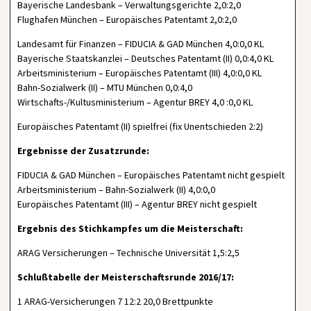
Bayerische Landesbank – Verwaltungsgerichte 2,0:2,0
Flughafen München – Europäisches Patentamt 2,0:2,0
Landesamt für Finanzen – FIDUCIA & GAD München 4,0:0,0 KL
Bayerische Staatskanzlei – Deutsches Patentamt (II) 0,0:4,0 KL
Arbeitsministerium – Europäisches Patentamt (III) 4,0:0,0 KL
Bahn-Sozialwerk (II) – MTU München 0,0:4,0
Wirtschafts-/Kultusministerium – Agentur BREY 4,0 :0,0 KL
Europäisches Patentamt (II) spielfrei (fix Unentschieden 2:2)
Ergebnisse der Zusatzrunde:
FIDUCIA & GAD München – Europäisches Patentamt nicht gespielt
Arbeitsministerium – Bahn-Sozialwerk (II) 4,0:0,0
Europäisches Patentamt (III) – Agentur BREY nicht gespielt
Ergebnis des Stichkampfes um die Meisterschaft:
ARAG Versicherungen – Technische Universität 1,5:2,5
Schlußtabelle der Meisterschaftsrunde 2016/17:
1 ARAG-Versicherungen 7 12:2 20,0 Brettpunkte