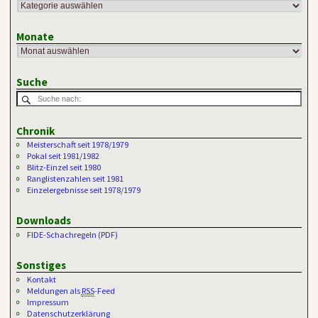
Monate
Suche
Chronik
Meisterschaft seit 1978/1979
Pokal seit 1981/1982
Blitz-Einzel seit 1980
Ranglistenzahlen seit 1981
Einzelergebnisse seit 1978/1979
Downloads
FIDE-Schachregeln (PDF)
Sonstiges
Kontakt
Meldungen als
RSS
-Feed
Impressum
Datenschutzerklärung