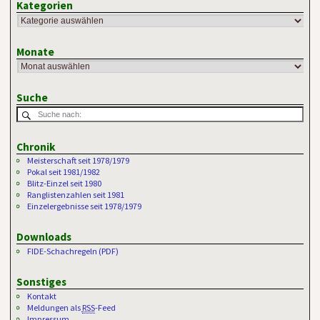
Kategorien
Monate
Suche
Chronik
Meisterschaft seit 1978/1979
Pokal seit 1981/1982
Blitz-Einzel seit 1980
Ranglistenzahlen seit 1981
Einzelergebnisse seit 1978/1979
Downloads
FIDE-Schachregeln (PDF)
Sonstiges
Kontakt
Meldungen als
RSS
-Feed
Impressum