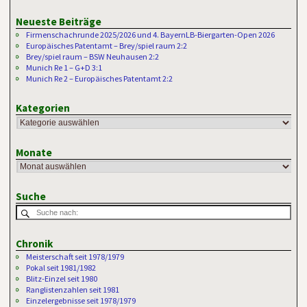
Neueste Beiträge
Firmenschachrunde 2025/2026 und 4. BayernLB-Biergarten-Open 2026
Europäisches Patentamt – Brey/spiel raum 2:2
Brey/spiel raum – BSW Neuhausen 2:2
Munich Re 1 – G+D 3:1
Munich Re 2 – Europäisches Patentamt 2:2
Kategorien
Monate
Suche
Chronik
Meisterschaft seit 1978/1979
Pokal seit 1981/1982
Blitz-Einzel seit 1980
Ranglistenzahlen seit 1981
Einzelergebnisse seit 1978/1979