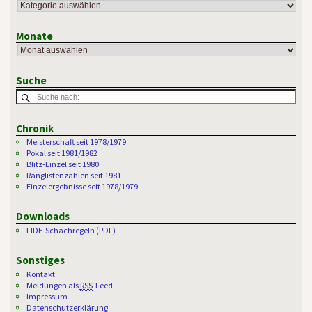
Monate
Suche
Chronik
Meisterschaft seit 1978/1979
Pokal seit 1981/1982
Blitz-Einzel seit 1980
Ranglistenzahlen seit 1981
Einzelergebnisse seit 1978/1979
Downloads
FIDE-Schachregeln (PDF)
Sonstiges
Kontakt
Meldungen als
RSS
-Feed
Impressum
Datenschutzerklärung