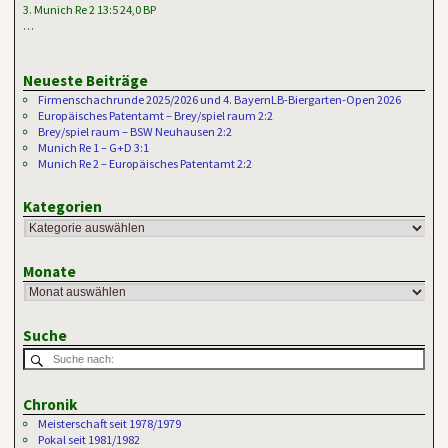
3. Munich Re 2 13:5 24,0 BP
…
Neueste Beiträge
Firmenschachrunde 2025/2026 und 4. BayernLB-Biergarten-Open 2026
Europäisches Patentamt – Brey/spiel raum 2:2
Brey/spiel raum – BSW Neuhausen 2:2
Munich Re 1 – G+D 3:1
Munich Re 2 – Europäisches Patentamt 2:2
Kategorien
Monate
Suche
Chronik
Meisterschaft seit 1978/1979
Pokal seit 1981/1982