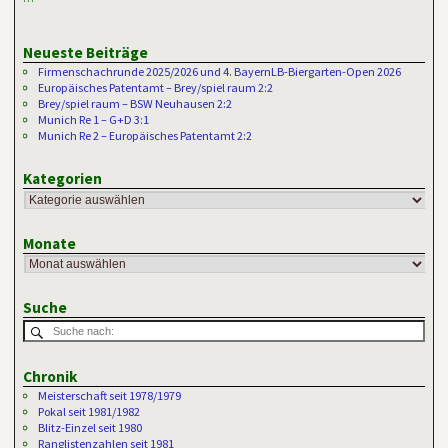
Neueste Beiträge
Firmenschachrunde 2025/2026 und 4. BayernLB-Biergarten-Open 2026
Europäisches Patentamt – Brey/spiel raum 2:2
Brey/spiel raum – BSW Neuhausen 2:2
Munich Re 1 – G+D 3:1
Munich Re 2 – Europäisches Patentamt 2:2
Kategorien
Monate
Suche
Chronik
Meisterschaft seit 1978/1979
Pokal seit 1981/1982
Blitz-Einzel seit 1980
Ranglistenzahlen seit 1981