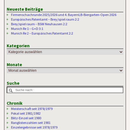
Neueste Beiträge
Firmenschachrunde 2025/2026 und 4. BayernLB-Biergarten-Open 2026
Europäisches Patentamt – Brey/spiel raum 2:2
Brey/spiel raum – BSW Neuhausen 2:2
Munich Re 1 – G+D 3:1
Munich Re 2 – Europäisches Patentamt 2:2
Kategorien
Monate
Suche
Chronik
Meisterschaft seit 1978/1979
Pokal seit 1981/1982
Blitz-Einzel seit 1980
Ranglistenzahlen seit 1981
Einzelergebnisse seit 1978/1979